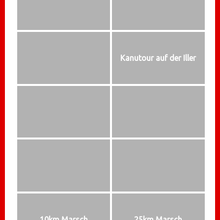
Kanutour auf der Iller
10km Marsch
25km Marsch