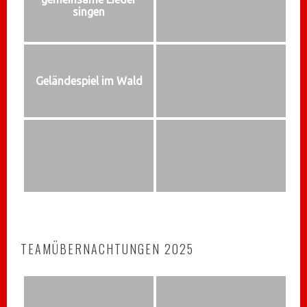
singen
Geländespiel im Wald
TEAMÜBERNACHTUNGEN 2025