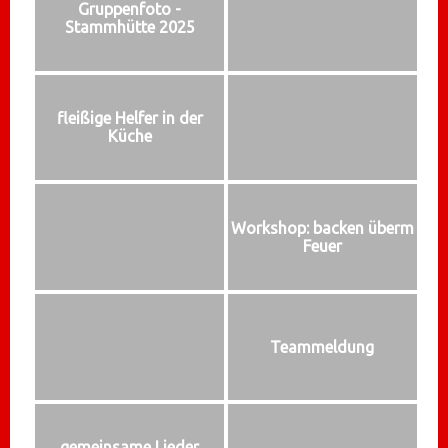
Gruppenfoto -
Stammhütte 2025
fleißige Helfer in der
Küche
Workshop: backen überm
Feuer
Teammeldung
gemeinsame Lieder