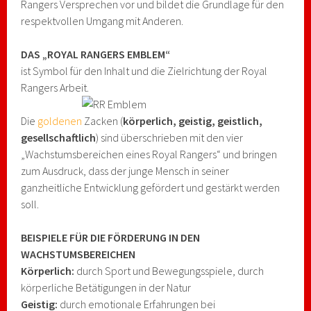
Rangers Versprechen vor und bildet die Grundlage für den
respektvollen Umgang mit Anderen.
DAS „ROYAL RANGERS EMBLEM“
ist Symbol für den Inhalt und die Zielrichtung der Royal
Rangers Arbeit.
Die
goldenen
Zacken (
körperlich, geistig, geistlich,
gesellschaftlich
) sind überschrieben mit den vier
„Wachstumsbereichen eines Royal Rangers“ und bringen
zum Ausdruck, dass der junge Mensch in seiner
ganzheitliche Entwicklung gefördert und gestärkt werden
soll.
BEISPIELE FÜR DIE FÖRDERUNG IN DEN
WACHSTUMSBEREICHEN
Körperlich:
durch Sport und Bewegungsspiele, durch
körperliche Betätigungen in der Natur
Geistig:
durch emotionale Erfahrungen bei