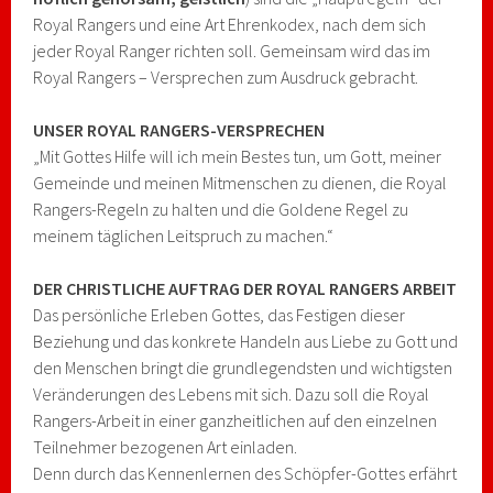
Royal Rangers und eine Art Ehrenkodex, nach dem sich
jeder Royal Ranger richten soll. Gemeinsam wird das im
Royal Rangers – Versprechen zum Ausdruck gebracht.
UNSER ROYAL RANGERS-VERSPRECHEN
„Mit Gottes Hilfe will ich mein Bestes tun, um Gott, meiner
Gemeinde und meinen Mitmenschen zu dienen, die Royal
Rangers-Regeln zu halten und die Goldene Regel zu
meinem täglichen Leitspruch zu machen.“
DER CHRISTLICHE AUFTRAG DER ROYAL RANGERS ARBEIT
Das persönliche Erleben Gottes, das Festigen dieser
Beziehung und das konkrete Handeln aus Liebe zu Gott und
den Menschen bringt die grundlegendsten und wichtigsten
Veränderungen des Lebens mit sich. Dazu soll die Royal
Rangers-Arbeit in einer ganzheitlichen auf den einzelnen
Teilnehmer bezogenen Art einladen.
Denn durch das Kennenlernen des Schöpfer-Gottes erfährt